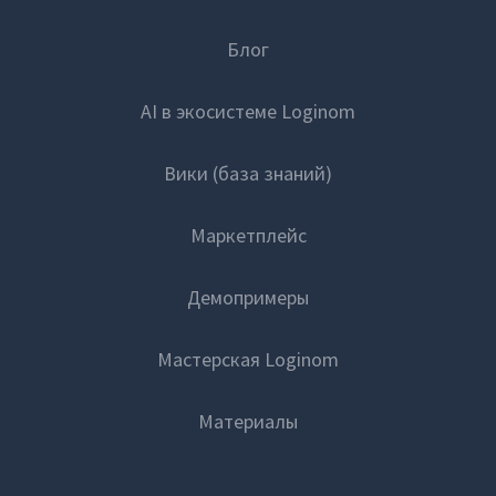
Блог
AI в экосистеме Loginom
Вики (база знаний)
Маркетплейс
Демопримеры
Мастерская Loginom
Материалы