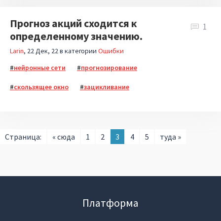
Прогноз акций сходится к
1
определенному значению.
Larin
22 Дек, 22
в категории
Ошибки
нейронные сети
прогнозирование
скользящее окно
зацикливание
Страница:
« сюда
1
2
3
4
5
туда »
Платформа