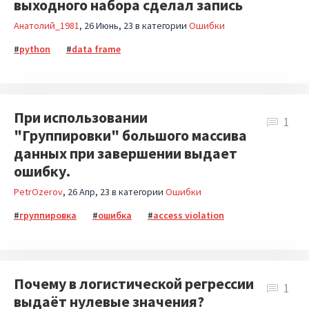
выходного набора сделал запись
Анатолий_1981
26 Июнь, 23
в категории
Ошибки
python
data frame
При использовании
1
"Группировки" большого массива
данных при завершении выдает
ошибку.
PetrOzerov
26 Апр, 23
в категории
Ошибки
группировка
ошибка
access violation
Почему в логистической регрессии
1
выдаёт нулевые значения?