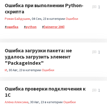
Ошибка при выполнении Python-
1
скрипта
Роман Байдушин
04 Сен, 23
в категории
Ошибки
ошибка
python
[winerror 206]
Ошибка загрузки пакета: не
1
удалось загрузить элемент
"PackageIndex"
И
30 Авг, 23
в категории
Ошибки
Ошибка проверки подключения к
1
1С
Алёна Алексина
30 Авг, 23
в категории
Ошибки