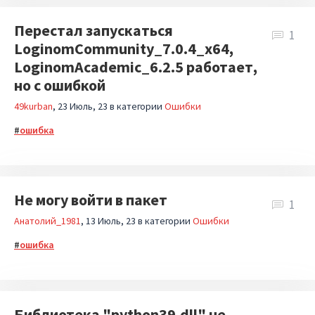
Перестал запускаться
1
LoginomCommunity_7.0.4_x64,
LoginomAcademic_6.2.5 работает,
но с ошибкой
49kurban
23 Июль, 23
в категории
Ошибки
ошибка
Не могу войти в пакет
1
Анатолий_1981
13 Июль, 23
в категории
Ошибки
ошибка
Библиотека "python39.dll" не