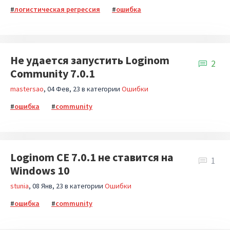
логистическая регрессия
ошибка
Не удается запустить Loginom
2
Community 7.0.1
mastersao
04 Фев, 23
в категории
Ошибки
ошибка
community
Loginom CE 7.0.1 не ставится на
1
Windows 10
stunia
08 Янв, 23
в категории
Ошибки
ошибка
community