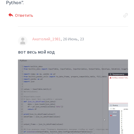
Python".
Анатолий_1981
26 Июнь, 23
вот весь мой код