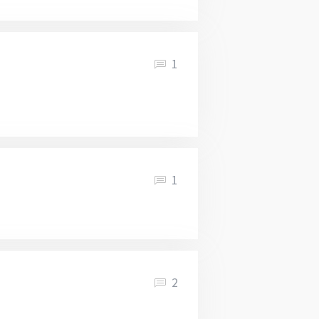
1
1
2