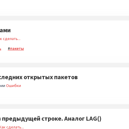
тами
к сделать...
ь
пакеты
следних открытых пакетов
рии
Ошибки
в предыдущей строке. Аналог LAG()
Как сделать...