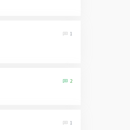
1
2
1