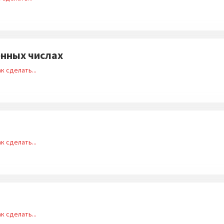
енных числах
к сделать...
к сделать...
к сделать...