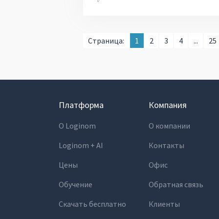
Страница:
1
2
3
4
...
25
Платформа
Компания
О Loginom
О компании
Loginom + AI
Контакты
Цены
Офис
Обучение
Обратная связь
Скачать бесплатно
Клиенты