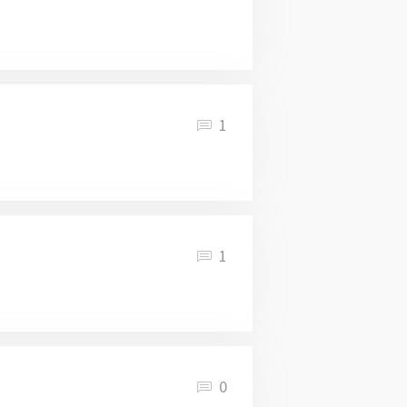
1
1
0