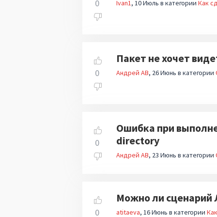
0
Ivan1
10 Июль
в категории
Как сд
Пакет не хочет виде
0
Андрей АВ
26 Июнь
в категории
Ошибка при выполнени
directory
0
Андрей АВ
23 Июнь
в категории
Можно ли сценарий 
0
atitaeva
16 Июнь
в категории
Как