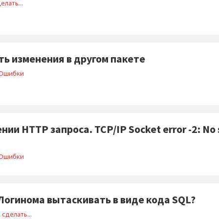
елать...
ть изменения в другом пакете
Ошибки
и HTTP запроса. TCP/IP Socket error -2: No s
Ошибки
Логинома вытаскивать в виде кода SQL?
 сделать...