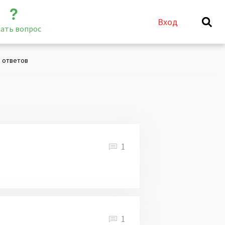
Вход
ать вопрос
 ответов
1
1