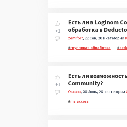
Есть ли в Loginom 
обработка в Deducto
+1
zemifort
22 Сен, 20
в категории
К
групповая обработка
ded
Есть ли возможность
Community?
+1
Оксана
06 Июнь, 20
в категории
ms access