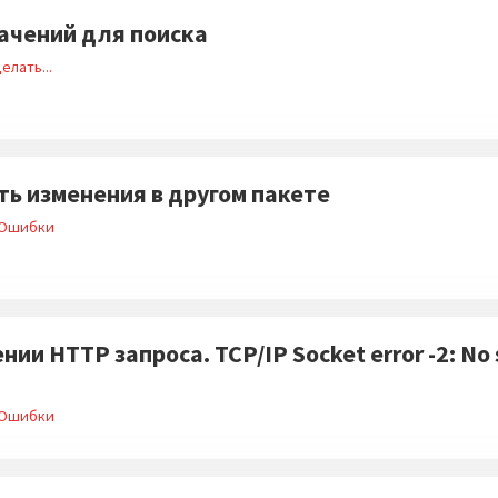
начений для поиска
елать...
ть изменения в другом пакете
Ошибки
и HTTP запроса. TCP/IP Socket error -2: No s
Ошибки