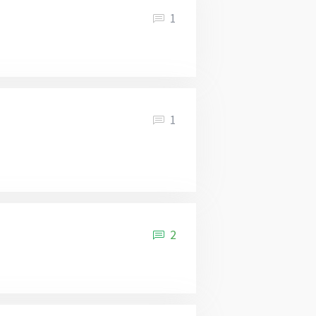
1
1
2