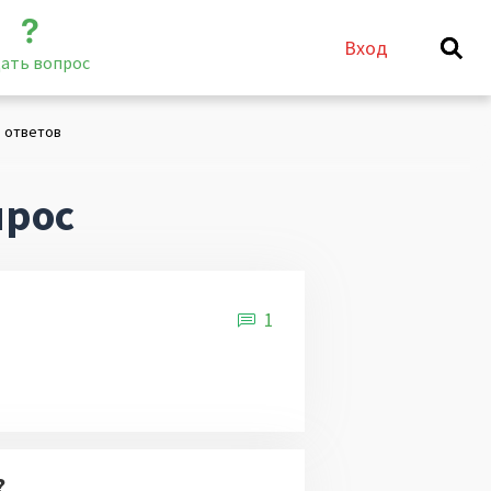
Вход
ать вопрос
 ответов
прос
1
?