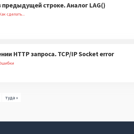
в предыдущей строке. Аналог LAG()
Как сделать...
ии HTTP запроса. TCP/IP Socket error
Ошибки
туда »