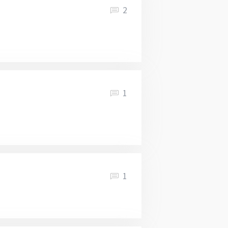
2
1
1