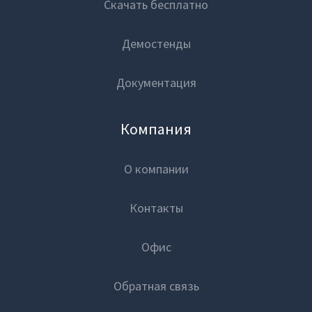
Скачать бесплатно
Демостенды
Документация
Компания
О компании
Контакты
Офис
Обратная связь