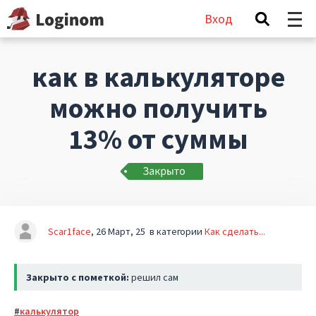
Вход
как в калькуляторе
можно получить
13% от суммы
Scar1face
26 Март, 25
в категории
Как сделать...
Закрыто с пометкой:
решил сам
калькулятор