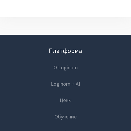
Платформа
О Loginom
Loginom + AI
Цены
Обучение