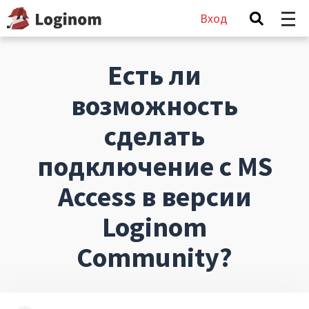
Вход
Есть ли
возможность
сделать
подключение c MS
Access в версии
Loginom
Community?