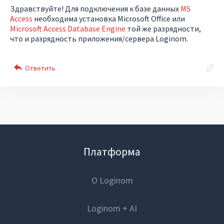
Здравствуйте! Для подключения к базе данных
MS
Access
необходима установка Microsoft Office или
Microsoft Access Database Engine
той же разрядности,
что и разрядность приложения/сервера Loginom.
Платформа
О Loginom
Loginom + AI