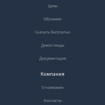
Цены
Обучение
Скачать бесплатно
Демостенды
Документация
Компания
О компании
Контакты