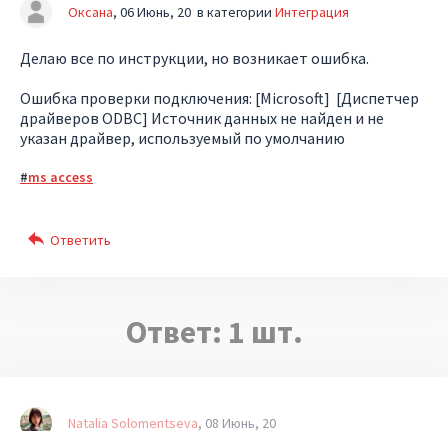
Оксана
06 Июнь, 20
в категории
Интеграция
Делаю все по инструкции, но возникает ошибка.
Ошибка проверки подключения: [Microsoft] [Диспетчер
драйверов ODBC] Источник данных не найден и не
указан драйвер, используемый по умолчанию
ms access
Ответ:
1
шт.
Natalia Solomentseva
08 Июнь, 20