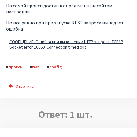
На самой прокси доступ к определенным сайтам
настроили.
Но все равно при при запуске REST запроса выпадает
ошибка
СООБЩЕНИЕ: Ошибка при выполнении HTTP запроса. TCP/IP
Socket error 10060: Connection timed out
прокси
rest
config
Ответ:
1
шт.