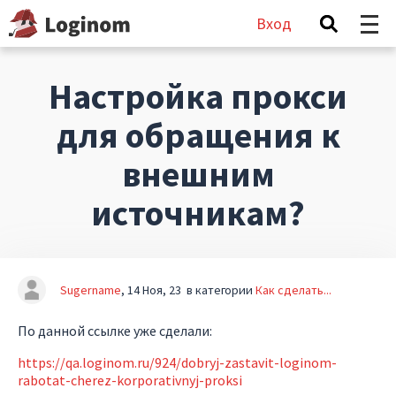
Вход
Настройка прокси
для обращения к
внешним
источникам?
Sugername
14 Ноя, 23
в категории
Как сделать...
По данной ссылке уже сделали:
https://qa.loginom.ru/924/dobryj-zastavit-loginom-
rabotat-cherez-korporativnyj-proksi