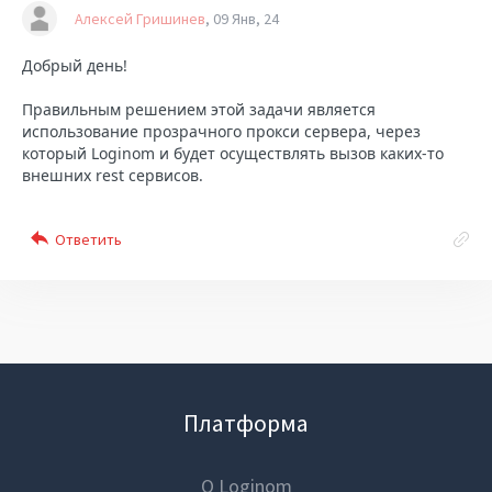
Алексей Гришинев
09 Янв, 24
Добрый день!
Правильным решением этой задачи является
использование прозрачного прокси сервера, через
который Loginom и будет осуществлять вызов каких-то
внешних rest сервисов.
Платформа
О Loginom