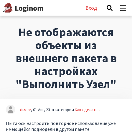
Вход
Не отображаются
объекты из
внешнего пакета в
настройках
"Выполнить Узел"
di.star
01 Авг, 23
в категории
Как сделать...
Пытаюсь настроить повторное использование уже
имеющейся подмодели в другом пакете.