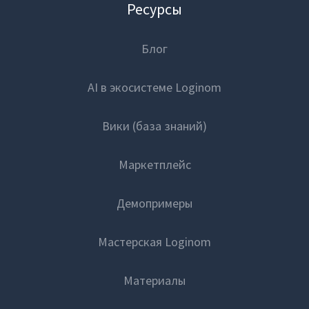
Ресурсы
Блог
AI в экосистеме Loginom
Вики (база знаний)
Маркетплейс
Демопримеры
Мастерская Loginom
Материалы