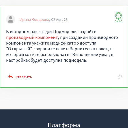
Ирина Комарова
02 Авг, 23
В исходном пакете для Подмодели создайте
производный компонент
, при создании производного
компонента укажите модификатор доступа
"Открытый", сохраните пакет. Вернитесь в пакет, в
котором хотите использовать "Выполнение узла", в
настройках будет доступна подмодель.
Платформа