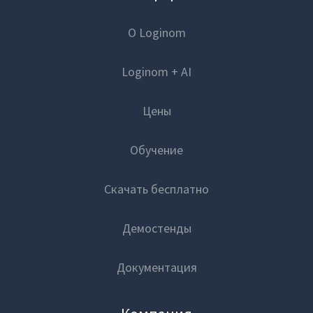
О Loginom
Loginom + AI
Цены
Обучение
Скачать бесплатно
Демостенды
Документация