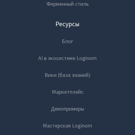
Фирменный стиль
Ресурсы
Блог
AI в экосистеме Loginom
Вики (база знаний)
Маркетплейс
Демопримеры
Мастерская Loginom