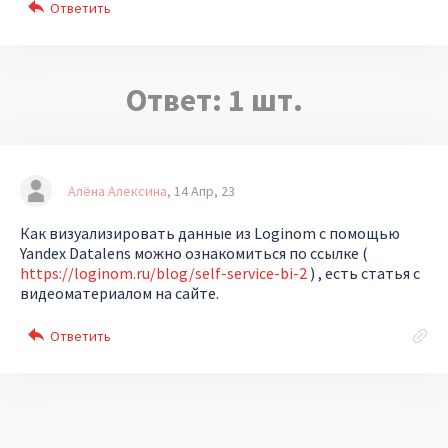
Ответ:
1
шт.
Алёна Алексина
14 Апр, 23
Как визуализировать данные из Loginom с помощью
Yandex Datalens можно ознакомиться по ссылке (
https://loginom.ru/blog/self-service-bi-2
) , есть статья с
видеоматериалом на сайте.