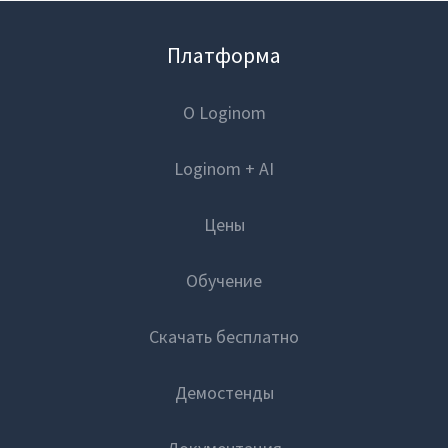
Платформа
О Loginom
Loginom + AI
Цены
Обучение
Скачать бесплатно
Демостенды