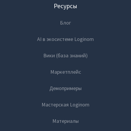
Ресурсы
Блог
AI в экосистеме Loginom
Вики (база знаний)
Маркетплейс
Демопримеры
Мастерская Loginom
Материалы