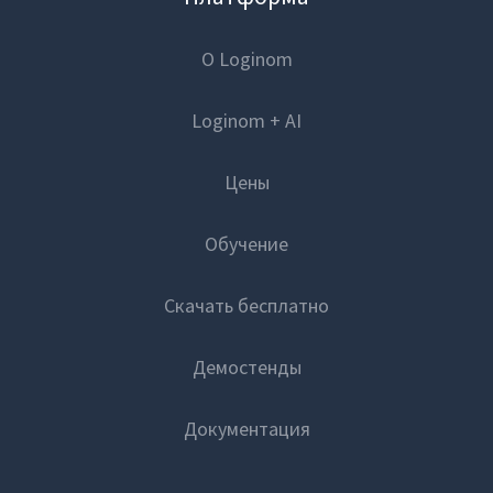
О Loginom
Loginom + AI
Цены
Обучение
Скачать бесплатно
Демостенды
Документация