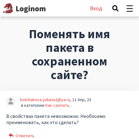
Вход
Поменять имя
пакета в
сохраненном
сайте?
bolshakova.yuliana2@ya.ru
11 Апр, 23
в категории
Как сделать...
В свойствах пакета невозможно. Необхоимо
преименовать, как это сделать?