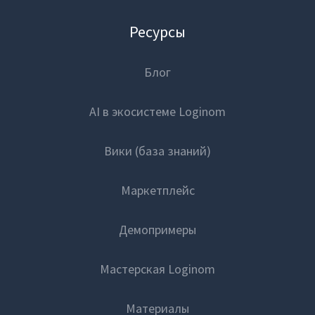
Ресурсы
Блог
AI в экосистеме Loginom
Вики (база знаний)
Маркетплейс
Демопримеры
Мастерская Loginom
Материалы