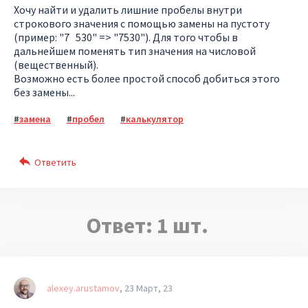
Хочу найти и удалить лишние пробелы внутри
строкового значения с помощью замены на пустоту
(пример: "7 530" => "7530"). Для того чтобы в
дальнейшем поменять тип значения на числовой
(вещественный).
Возможно есть более простой способ добиться этого
без замены...
замена
пробел
калькулятор
Ответ:
1
шт.
alexey.arustamov
23 Март, 23