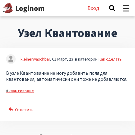
Вход
Узел Квантование
kleinerwaschbar
01 Март, 23
в категории
Как сделать...
В узле Квантование не могу добавить поля для
квантования, автоматически они тоже не добавляются.
квантование