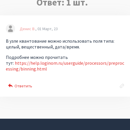
Ответ:
1
шт.
Денис В.
01 Март, 23
В узле квантование можно использовать поля типа:
целый, вещественный, дата/время.
Подробнее можно прочитать
тут:
https://help.loginom.ru/userguide/processors/preproc
essing/binning.html