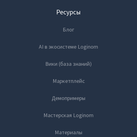
Ресурсы
Блог
AI в экосистеме Loginom
Вики (база знаний)
Маркетплейс
Демопримеры
Мастерская Loginom
Материалы