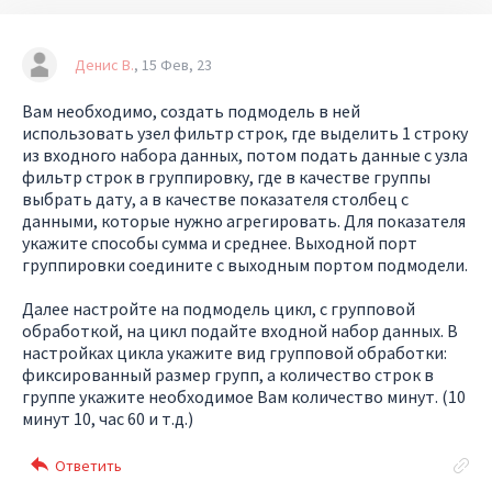
Денис В.
15 Фев, 23
Вам необходимо, создать подмодель в ней
использовать узел фильтр строк, где выделить 1 строку
из входного набора данных, потом подать данные с узла
фильтр строк в группировку, где в качестве группы
выбрать дату, а в качестве показателя столбец с
данными, которые нужно агрегировать. Для показателя
укажите способы сумма и среднее. Выходной порт
группировки соедините с выходным портом подмодели.
Далее настройте на подмодель цикл, с групповой
обработкой, на цикл подайте входной набор данных. В
настройках цикла укажите вид групповой обработки:
фиксированный размер групп, а количество строк в
группе укажите необходимое Вам количество минут. (10
минут 10, час 60 и т.д.)