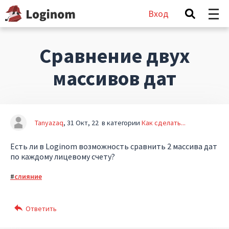
Вход
Сравнение двух
массивов дат
Tanyazaq
31 Окт, 22
в категории
Как сделать...
Есть ли в Loginom возможность сравнить 2 массива дат
по каждому лицевому счету?
слияние