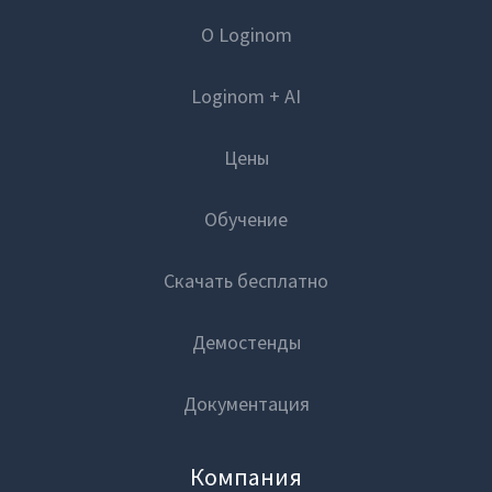
О Loginom
Loginom + AI
Цены
Обучение
Скачать бесплатно
Демостенды
Документация
Компания