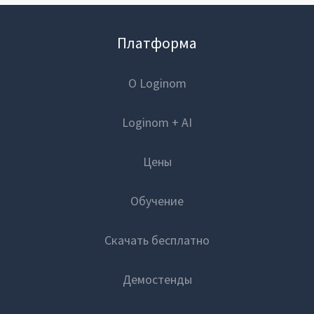
Платформа
О Loginom
Loginom + AI
Цены
Обучение
Скачать бесплатно
Демостенды