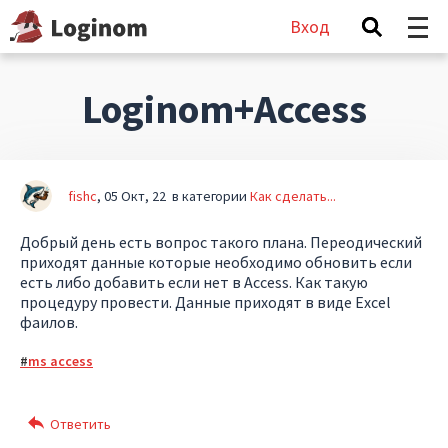
Вход
Loginom+Access
fishc
05 Окт, 22
в категории
Как сделать...
Добрый день есть вопрос такого плана. Переодический
приходят данные которые необходимо обновить если
есть либо добавить если нет в Access. Как такую
процедуру провести. Данные приходят в виде Excel
фаилов.
ms access