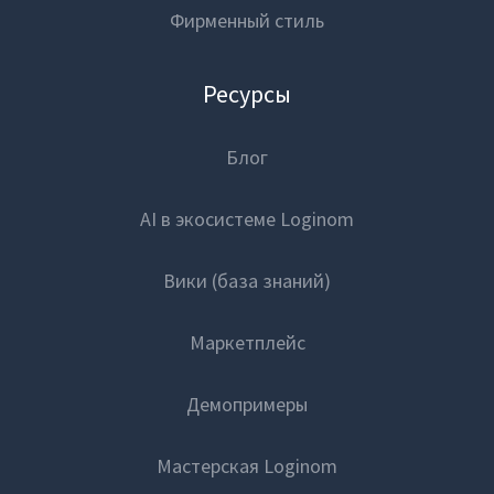
Фирменный стиль
Ресурсы
Блог
AI в экосистеме Loginom
Вики (база знаний)
Маркетплейс
Демопримеры
Мастерская Loginom