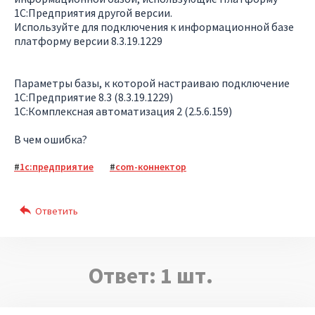
1С:Предприятия другой версии.
Используйте для подключения к информационной базе
платформу версии 8.3.19.1229
Параметры базы, к которой настраиваю подключение
1С:Предприятие 8.3 (8.3.19.1229)
1С:Комплексная автоматизация 2 (2.5.6.159)
В чем ошибка?
1с:предприятие
com-коннектор
Ответ:
1
шт.