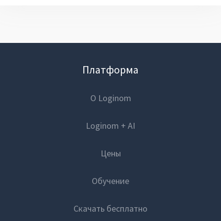
Платформа
О Loginom
Loginom + AI
Цены
Обучение
Скачать бесплатно