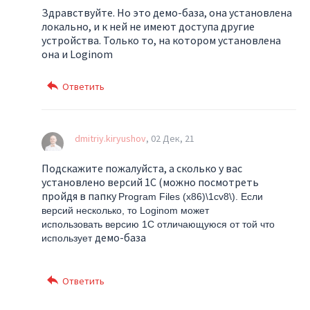
Здравствуйте. Но это демо-база, она установлена
локально, и к ней не имеют доступа другие
устройства. Только то, на котором установлена
она и Loginom
dmitriy.kiryushov
02 Дек, 21
Подскажите пожалуйста, а сколько у вас
установлено версий 1С (можно посмотреть
пройдя в папку
Program Files (x86)\1cv8\). Если
версий несколько, то Loginom может
использовать версию 1С отличающуюся от той что
демо-база
использует