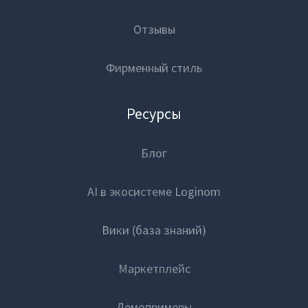
Отзывы
Фирменный стиль
Ресурсы
Блог
AI в экосистеме Loginom
Вики (база знаний)
Маркетплейс
Демопримеры