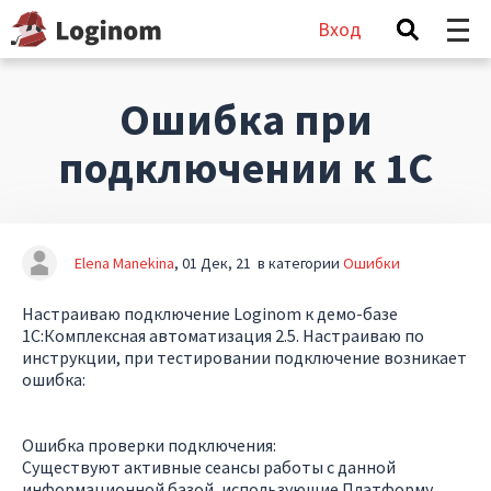
Вход
Ошибка при
подключении к 1С
Elena Manekina
01 Дек, 21
в категории
Ошибки
Настраиваю подключение Loginom к демо-базе
1С:Комплексная автоматизация 2.5. Настраиваю по
инструкции, при тестировании подключение возникает
ошибка:
Ошибка проверки подключения:
Существуют активные сеансы работы с данной
информационной базой, использующие Платформу