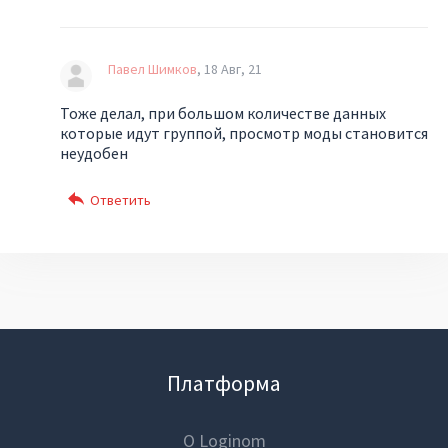
Павел Шимков
18 Авг, 21
Тоже делал, при большом количестве данных
которые идут группой, просмотр моды становится
неудобен
Платформа
О Loginom