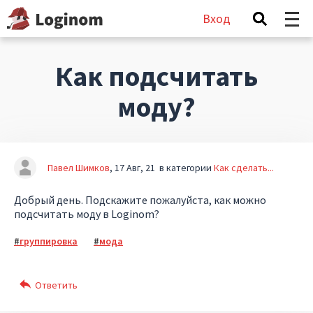
Вход
Как подсчитать
моду?
Павел Шимков
17 Авг, 21
в категории
Как сделать...
Добрый день. Подскажите пожалуйста, как можно
подсчитать моду в Loginom?
группировка
мода