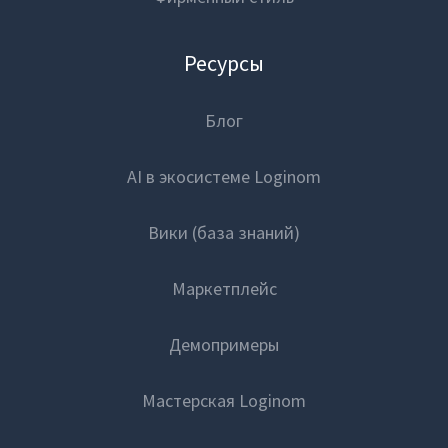
Ресурсы
Блог
AI в экосистеме Loginom
Вики (база знаний)
Маркетплейс
Демопримеры
Мастерская Loginom