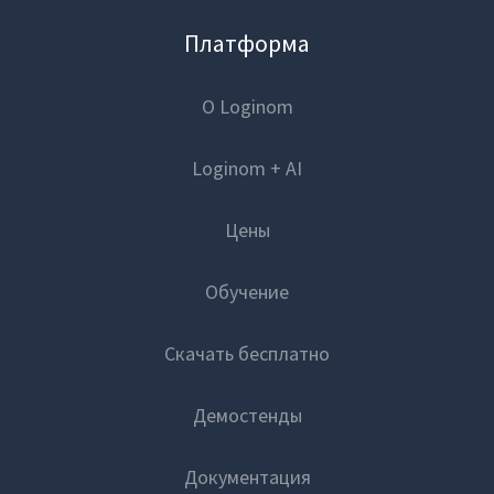
Платформа
О Loginom
Loginom + AI
Цены
Обучение
Скачать бесплатно
Демостенды
Документация