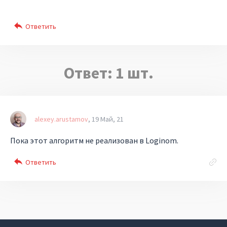
Ответ:
1
шт.
alexey.arustamov
19 Май, 21
Пока этот алгоритм не реализован в Loginom.