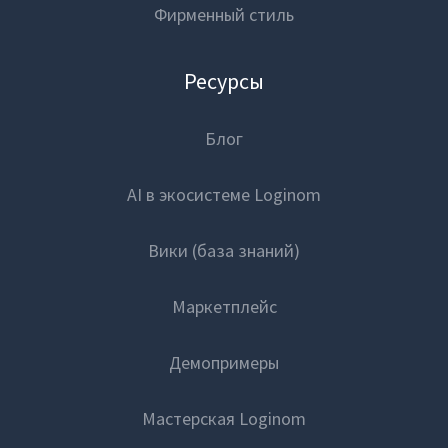
Фирменный стиль
Ресурсы
Блог
AI в экосистеме Loginom
Вики (база знаний)
Маркетплейс
Демопримеры
Мастерская Loginom