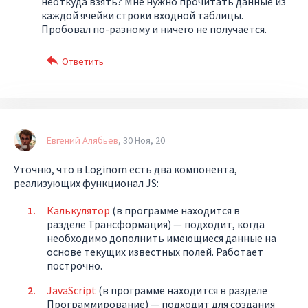
неоткуда взять? Мне нужно прочитать данные из
каждой ячейки строки входной таблицы.
Пробовал по-разному и ничего не получается.
Евгений Алябьев
30 Ноя, 20
Уточню, что в Loginom есть два компонента,
реализующих функционал JS:
Калькулятор
(в программе находится в
разделе Трансформация) — подходит, когда
необходимо дополнить имеющиеся данные на
основе текущих известных полей. Работает
построчно.
JavaScript
(в программе находится в разделе
Программирование) — подходит для создания