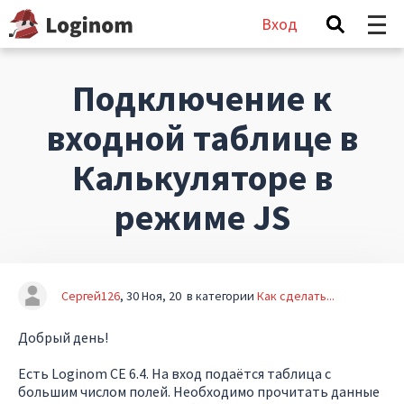
Вход
Подключение к
входной таблице в
Калькуляторе в
режиме JS
Сергей126
30 Ноя, 20
в категории
Как сделать...
Добрый день!
Есть Loginom CE 6.4. На вход подаётся таблица с
большим числом полей. Необходимо прочитать данные