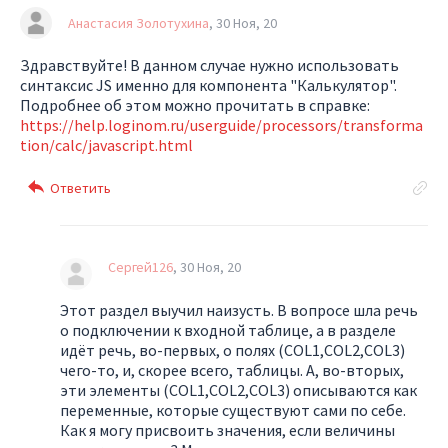
Анастасия Золотухина
30 Ноя, 20
Здравствуйте! В данном случае нужно использовать
синтаксис JS именно для компонента "Калькулятор".
Подробнее об этом можно прочитать в справке:
https://help.loginom.ru/userguide/processors/transforma
tion/calc/javascript.html
Сергей126
30 Ноя, 20
Этот раздел выучил наизусть. В вопросе шла речь
о подключении к входной таблице, а в разделе
идёт речь, во-первых, о полях (COL1,COL2,COL3)
чего-то, и, скорее всего, таблицы. А, во-вторых,
эти элементы (COL1,COL2,COL3) описываются как
переменные, которые существуют сами по себе.
Как я могу присвоить значения, если величины