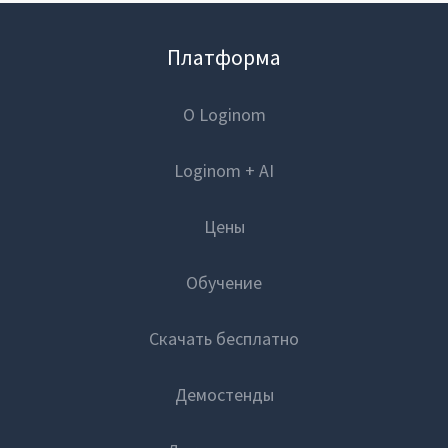
Платформа
О Loginom
Loginom + AI
Цены
Обучение
Скачать бесплатно
Демостенды