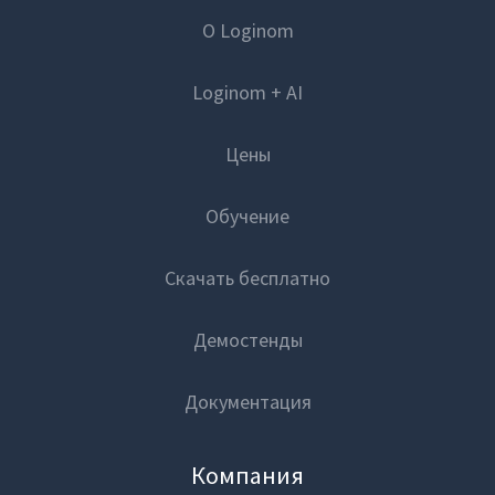
О Loginom
Loginom + AI
Цены
Обучение
Скачать бесплатно
Демостенды
Документация
Компания