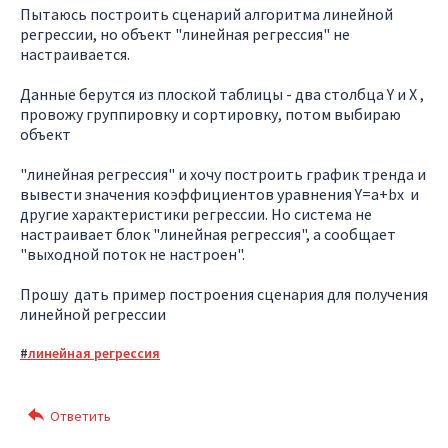
Пытаюсь построить сценарий алгоритма линейной
регрессии, но объект "линейная регрессия" не
настраивается.
Данные берутся из плоской таблицы - два столбца Y и Х ,
провожу группировку и сортировку, потом выбираю
объект
"линейная регрессия" и хочу построить график тренда и
вывести значения коэффициентов уравнения Y=a+bx и
другие характеристики регрессии. Но система не
настраивает блок "линейная регрессия", а сообщает
"выходной поток не настроен".
Прошу дать пример построения сценария для получения
линейной регрессии
линейная регрессия