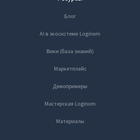
Блог
AI в экосистеме Loginom
Вики (база знаний)
Маркетплейс
Демопримеры
Мастерская Loginom
Материалы