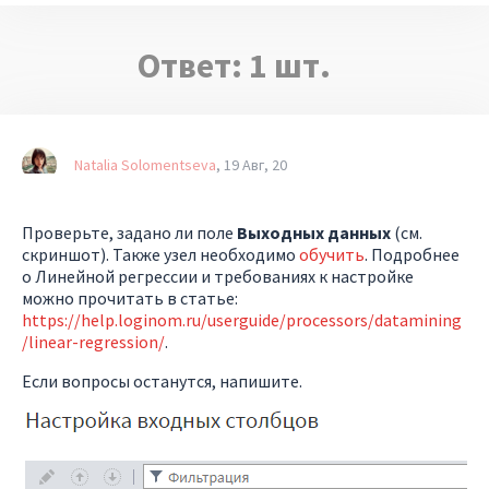
Ответ:
1
шт.
Natalia Solomentseva
19 Авг, 20
Проверьте, задано ли поле
Выходных данных
(см.
скриншот). Также узел необходимо
обучить
. Подробнее
о Линейной регрессии и требованиях к настройке
можно прочитать в статье:
https://help.loginom.ru/userguide/processors/datamining
/linear-regression/
.
Если вопросы останутся, напишите.