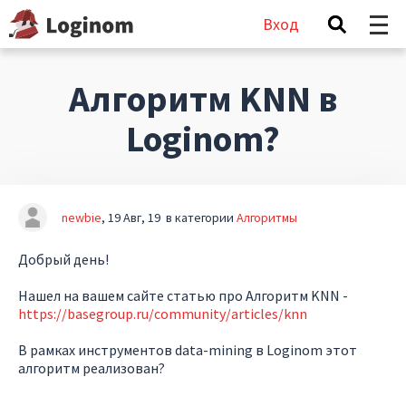
Вход
Алгоритм KNN в
Loginom?
newbie
19 Авг, 19
в категории
Алгоритмы
Добрый день!
Нашел на вашем сайте статью про Алгоритм KNN -
https://basegroup.ru/community/articles/knn
В рамках инструментов data-mining в Loginom этот
алгоритм реализован?