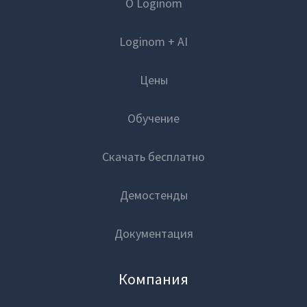
О Loginom
Loginom + AI
Цены
Обучение
Скачать бесплатно
Демостенды
Документация
Компания