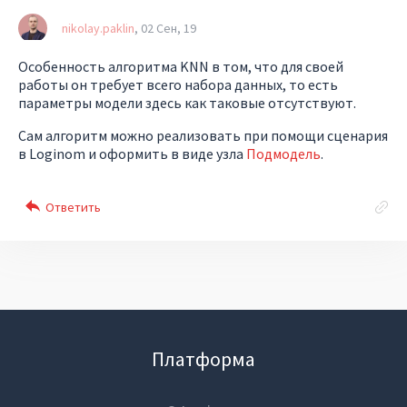
nikolay.paklin
02 Сен, 19
Особенность алгоритма KNN в том, что для своей
работы он требует всего набора данных, то есть
параметры модели здесь как таковые отсутствуют.
Сам алгоритм можно реализовать при помощи сценария
в Loginom и оформить в виде узла
Подмодель
.
Платформа