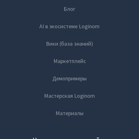
Блог
AI в экосистеме Loginom
Вики (база знаний)
Маркетплейс
Демопримеры
Мастерская Loginom
Материалы