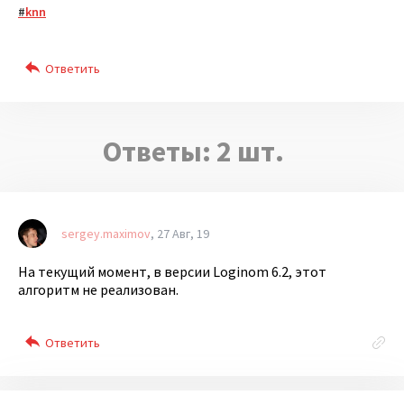
knn
Ответы:
2
шт.
sergey.maximov
27 Авг, 19
На текущий момент, в версии Loginom 6.2, этот
алгоритм не реализован.