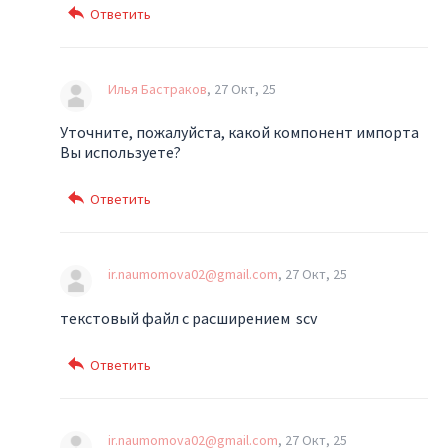
Илья Бастраков
27 Окт, 25
Уточните, пожалуйста, какой компонент импорта
Вы используете?
ir.naumomova02@gmail.com
27 Окт, 25
текстовый файл с расширением scv
ir.naumomova02@gmail.com
27 Окт, 25