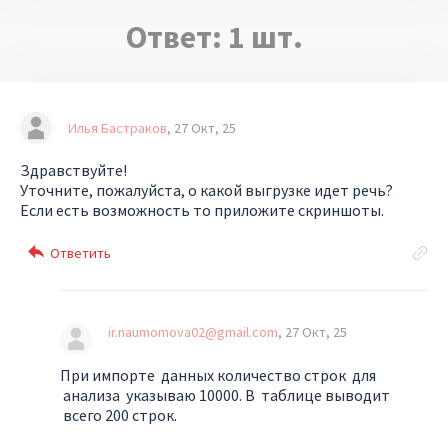
Ответ:
1
шт.
Илья Бастраков
27 Окт, 25
Здравствуйте!
Уточните, пожалуйста, о какой выгрузке идет речь?
Если есть возможность то приложите скриншоты.
ir.naumomova02@gmail.com
27 Окт, 25
При импорте данных количество строк для
анализа указываю 10000. В таблице выводит
всего 200 строк.