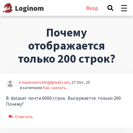
Вход
Почему
отображается
только 200 строк?
ir.naumomova02@gmail.com
27 Окт, 25
в категории
Как сделать...
В dataset почти 6000 строк. Выгружается только 200.
Почему?