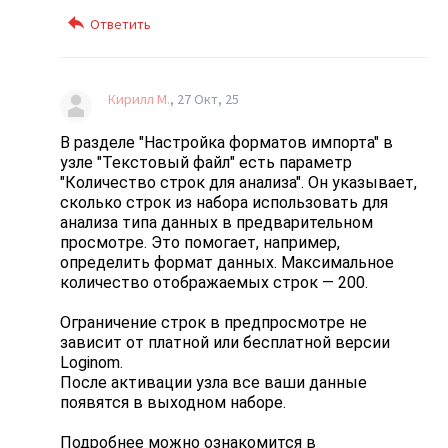
Кирилл М.
27 Окт, 25
В разделе
"Настройка форматов импорта"
в
узле
"Текстовый файл"
есть параметр
"Количество строк для анализа"
. Он указывает,
сколько строк из набора использовать для
анализа типа данных в предварительном
просмотре. Это помогает, например,
определить формат данных. Максимальное
количество отображаемых строк — 200.
Ограничение строк в предпросмотре не
зависит от платной или бесплатной версии
Loginom.
После активации узла все ваши данные
появятся в выходном наборе.
Подробнее можно ознакомится в