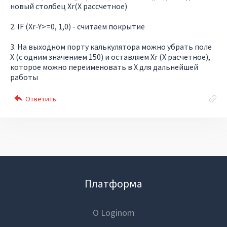
новый столбец Xr(X рассчетное)
2. IF (Xr-Y>=0, 1,0) - считаем покрытие
3. На выходном порту калькулятора можно убрать поле
X (с одним значением 150) и оставляем Xr (X расчетное),
которое можно переименовать в X для дальнейшей
работы
Платформа
О Loginom