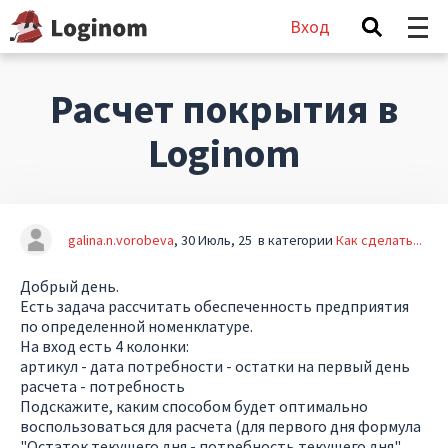
Вход
Расчет покрытия в
Loginom
galina.n.vorobeva
30 Июль, 25
в категории
Как сделать...
Добрый день.
Есть задача рассчитать обеспеченность предприятия
по определенной номенклатуре.
На вход есть 4 колонки:
артикул - дата потребности - остатки на первый день
расчета - потребность
Подскажите, каким способом будет оптимально
воспользоваться для расчета (для первого дня формула
"Остаток текущего дня - потребность текущего дня",