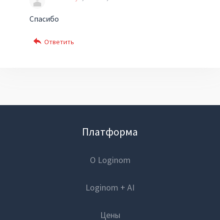
Спасибо
Платформа
О Loginom
Loginom + AI
Цены