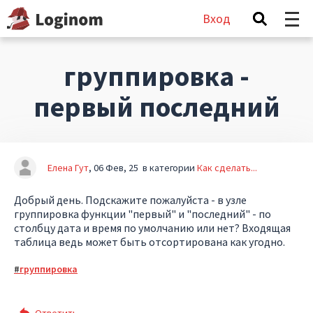
Вход
группировка -
первый последний
Елена Гут
06 Фев, 25
в категории
Как сделать...
Добрый день. Подскажите пожалуйста - в узле
группировка функции "первый" и "последний" - по
столбцу дата и время по умолчанию или нет? Входящая
таблица ведь может быть отсортирована как угодно.
группировка