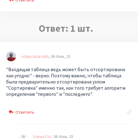
Ответ:
1
шт.
vitaliy.tatarskih
06 Фев, 25
"
Входящая таблица ведь может быть отсортирована
как угодно
" - верно. Поэтому важно, чтобы таблица
была предварительно отсортирована узлом
"Сортировка" именно так, как того требует алгоритм
определения "первого" и "последнего".
Елена Гут
06 Фев, 25