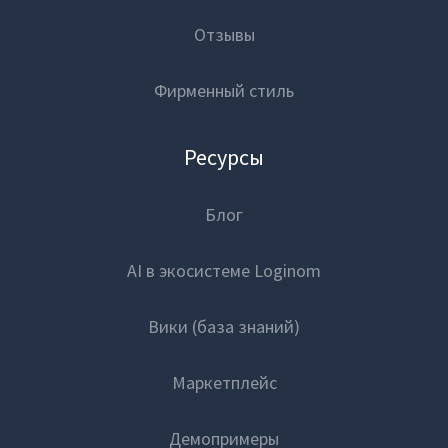
Отзывы
Фирменный стиль
Ресурсы
Блог
AI в экосистеме Loginom
Вики (база знаний)
Маркетплейс
Демопримеры