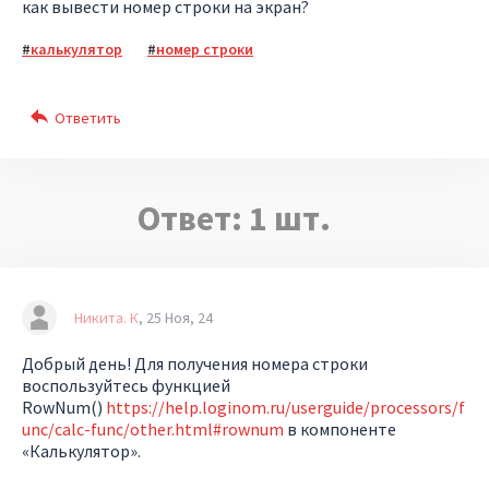
как вывести номер строки на экран?
калькулятор
номер строки
Ответ:
1
шт.
Никита. К
25 Ноя, 24
Добрый день! Для получения номера строки
воспользуйтесь функцией
RowNum()
https://help.loginom.ru/userguide/processors/f
unc/calc-func/other.html#rownum
в компоненте
«Калькулятор».