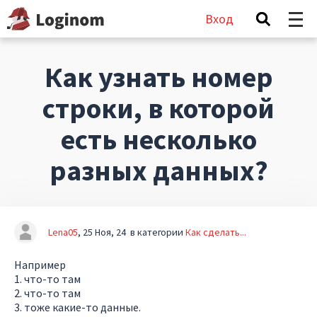
Вход
Как узнать номер
строки, в которой
есть несколько
разных данных?
Lena05
25 Ноя, 24
в категории
Как сделать...
Например
1. что-то там
2. что-то там
3. тоже какие-то данные.