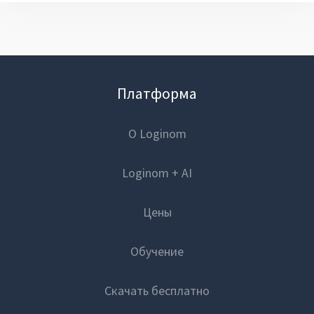
Платформа
О Loginom
Loginom + AI
Цены
Обучение
Скачать бесплатно