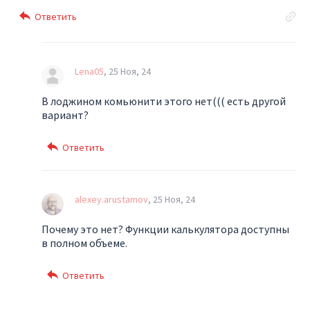
Lena05
25 Ноя, 24
В лоджином комьюнити этого нет((( есть другой
вариант?
alexey.arustamov
25 Ноя, 24
Почему это нет? Функции калькулятора доступны
в полном объеме.