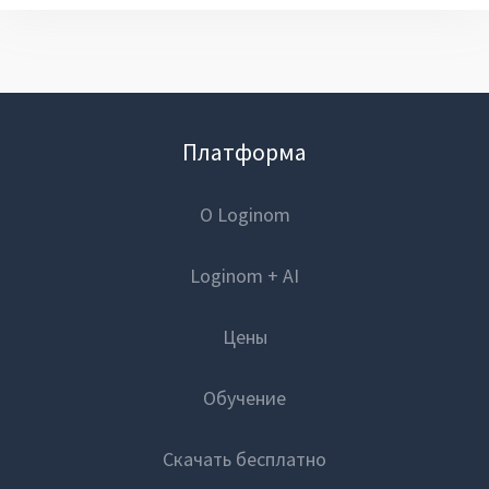
Платформа
О Loginom
Loginom + AI
Цены
Обучение
Скачать бесплатно