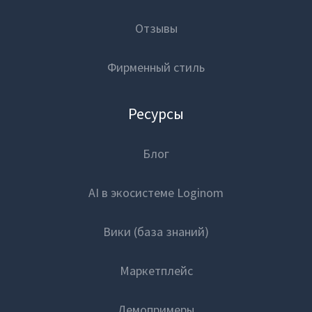
Отзывы
Фирменный стиль
Ресурсы
Блог
AI в экосистеме Loginom
Вики (база знаний)
Маркетплейс
Демопримеры