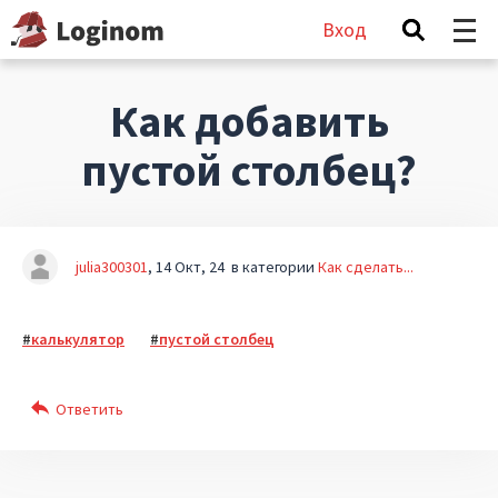
Вход
Как добавить
пустой столбец?
julia300301
14 Окт, 24
в категории
Как сделать...
калькулятор
пустой столбец