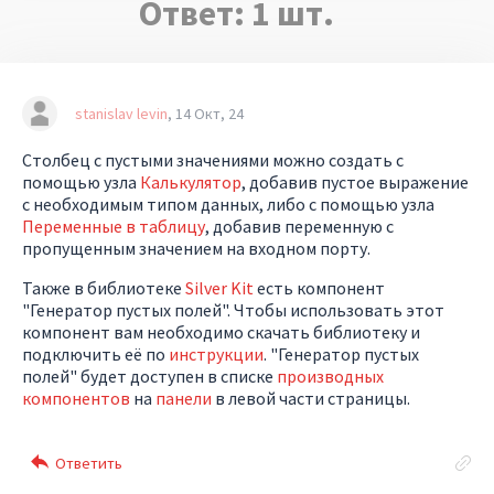
Ответ:
1
шт.
stanislav levin
14 Окт, 24
Столбец с пустыми значениями можно создать с
помощью узла
Калькулятор
, добавив пустое выражение
с необходимым типом данных, либо с помощью узла
Переменные в таблицу
, добавив переменную с
пропущенным значением на входном порту.
Также в библиотеке
Silver Kit
есть компонент
"Генератор пустых полей". Чтобы использовать этот
компонент вам необходимо скачать библиотеку и
подключить её по
инструкции
. "Генератор пустых
полей" будет доступен в списке
производных
компонентов
на
панели
в левой части страницы.