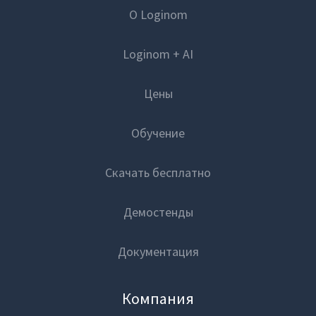
О Loginom
Loginom + AI
Цены
Обучение
Скачать бесплатно
Демостенды
Документация
Компания