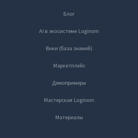
Блог
AI в экосистеме Loginom
Вики (база знаний)
Маркетплейс
Демопримеры
Мастерская Loginom
Материалы